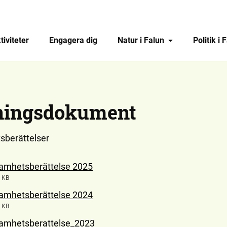
tiviteter
Engagera dig
Natur i Falun
Politik i 
ningsdokument
sberättelser
amhetsberättelse 2025
 KB
amhetsberättelse 2024
 KB
amhetsberattelse_2023