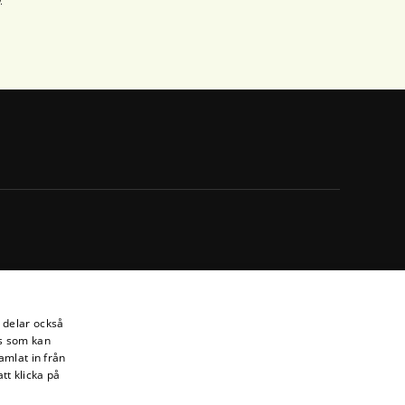
i delar också
s som kan
amlat in från
tt klicka på