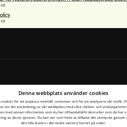
 KB
olicy
 KB
Denna webbplats använder cookies
cookies för att anpassa innehåll, annonser och för att analysera vår trafik. V
on om din användning av vår webbplats med våra reklam- och analyspartner
n med annan information som du har tillhandahållit dem eller som de har s
ing av deras tjänster. Du kan när som helst ta tillbaka ditt samtycke genom a
den lilla ikonen i det nedre vänstra hörnet på sidan.