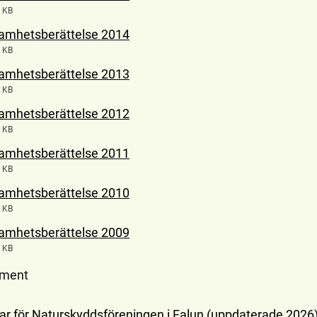
 KB
amhetsberättelse 2014
 KB
amhetsberättelse 2013
 KB
amhetsberättelse 2012
 KB
amhetsberättelse 2011
 KB
amhetsberättelse 2010
 KB
amhetsberättelse 2009
 KB
ument
ar för Naturskyddsföreningen i Falun (uppdaterade 2026