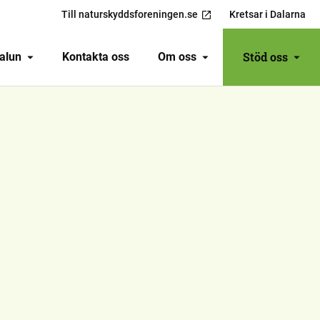
Till naturskyddsforeningen.se
Kretsar i Dalarna
Stöd oss
Falun
Kontakta oss
Om oss