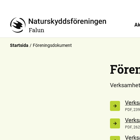
Ak
Falun
Startsida
Föreningsdokument
Före
Verksamhet
Verks
PDF, 239
Verks
PDF, 262
Verks