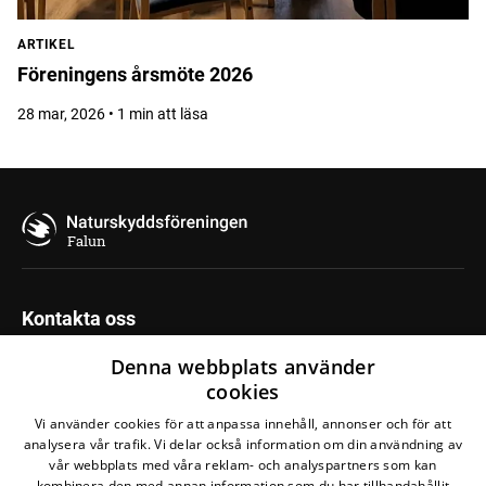
ARTIKEL
Föreningens årsmöte 2026
28 mar, 2026 • 1 min att läsa
Falun
Kontakta oss
Naturskyddsföreningen Falun
Denna webbplats använder
cookies
c/o Studiefrämjandet
Vi använder cookies för att anpassa innehåll, annonser och för att
Magasinsgatan 27
analysera vår trafik. Vi delar också information om din användning av
791 70 Falun
vår webbplats med våra reklam- och analyspartners som kan
kombinera den med annan information som du har tillhandahållit