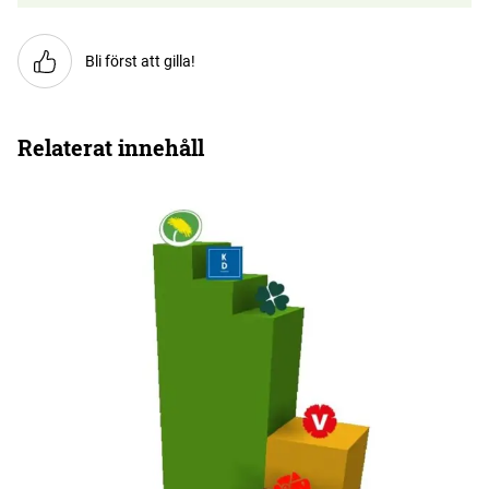
Bli först att gilla!
Relaterat innehåll