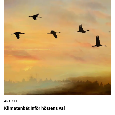
ARTIKEL
Klimatenkät inför höstens val