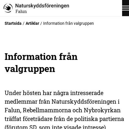
Falun
Startsida
Artiklar
Information från valgruppen
Information från
valgruppen
Under hösten har några intresserade
medlemmar från Naturskyddsföreningen i
Falun, Rebellmammorna och Nybrokyrkan
träffat företrädare från de politiska partierna
(förutom SD, som inte visade intresse).